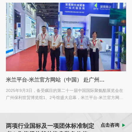
米兰平台-米兰官方网站（中国） 赴广州参
加第二十一届中国国际聚氨酯展览会
2025年9月3日，备受瞩目的第二十一届中国国际聚氨酯展览会在
广州保利世贸博览馆1、2号馆盛大启幕，米兰平台-米兰官方网站
（中国） 代表团代表参加了此次盛会，并与广...
两项行业国标及一项团体标准制定
点击咨询