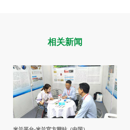
相关新闻
米兰平台-米兰官方网站（中国） 赴