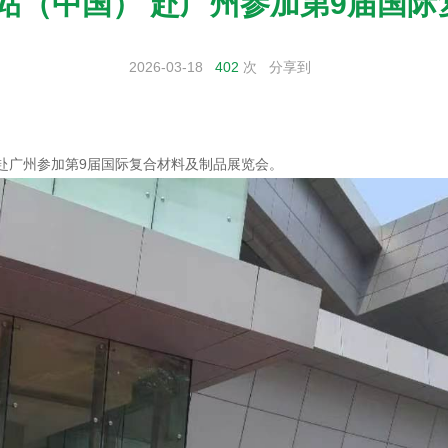
站（中国） 赴广州参加第9届国
2026-03-18
402
次
分享到
表）赴广州参加第9届国际复合材料及制品展览会。