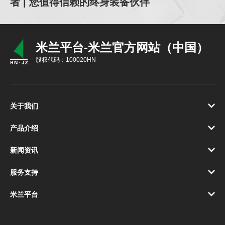
者 | 您值得信赖的终身装备伙伴
米兰平台-米兰官方网站（中国）
股权代码：100020HN
关于我们
产品介绍
新闻资讯
服务支持
米兰平台