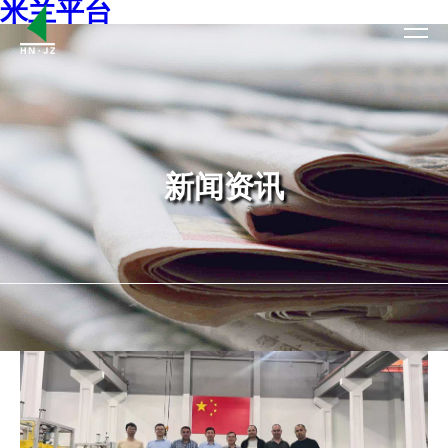
米兰平台
首 页
关于我们
新闻资讯
产品介绍
产品手册下载
新闻资讯
服务支持
米兰平台-米兰官方网站（中国）