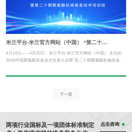
米兰平台-米兰官方网站（中国） “第二十期
聚氨酯机械装备技术培训”圆满结束
4月18日——4月20日，米兰平台-米兰官方网站（中国） 主办的
2026中国聚氨酯装备技术发展大会暨“第二十期聚氨酯机械装备技
术培训”圆满结束。
下一页
两项行业国标及一项团体标准制定
点击咨询