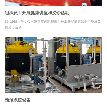
组织员工开展健康讲座和义诊活动
5月19日上午，公司邀请江麓医院来为员工开展健康知识讲座及免
费义诊活动
预混系统设备