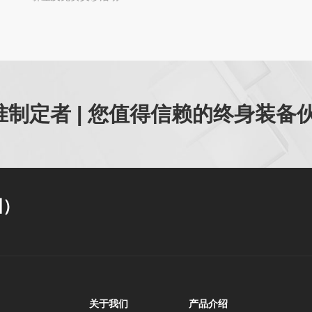
制定者 | 您值得信赖的终身装备
国）
关于我们
产品介绍