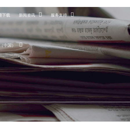
册下载
新闻资讯
服务支持
站（中国）