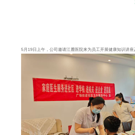
5月19日上午，公司邀请江麓医院来为员工开展健康知识讲座