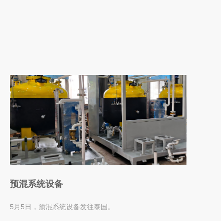
预混系统设备
5月5日，预混系统设备发往泰国。