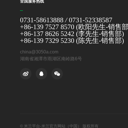
全国服务热线
0731-58613888
/
0731-52338587
+86-139 7527 8570 (欧阳先生-销售部
+86-137 8626 5242 (李先生-销售部)
+86-139 7329 5230 (陈先生-销售部)
china@3050a.com
湖南省湘潭市雨湖区南岭路6号
© 米兰平台-米兰官方网站（中国） 版权所有