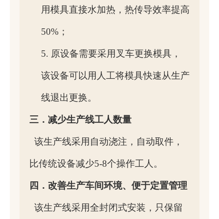
用模具直接水加热，热传导效率提高
50%；
5.
原设备需要采用叉车更换模具，
该设备可以用人工将模具快速从生产
线退出更换。
三．减少生产线工人数量
该生产线采用自动浇注，自动取件，
比传统设备减少
5-8个操作工人。
四．改善生产车间环境、便于定置管理
该生产线采用全封闭式安装，只保留