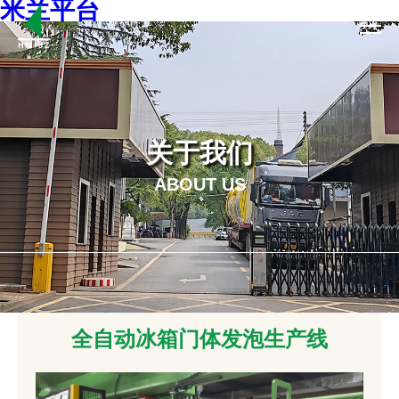
米兰平台
首 页
关于我们
关于我们
产品介绍
ABOUT US
产品手册下载
新闻资讯
服务支持
全自动冰箱门体发泡生产线
米兰平台-米兰官方网站（中国）