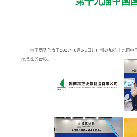
第十九届中国国际聚
精正团队代表于2023年8月3-5日赴广州参加第十九届
纪念性的合影。