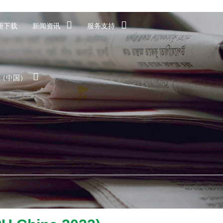
册下载
新闻资讯
服务支持
站（中国）