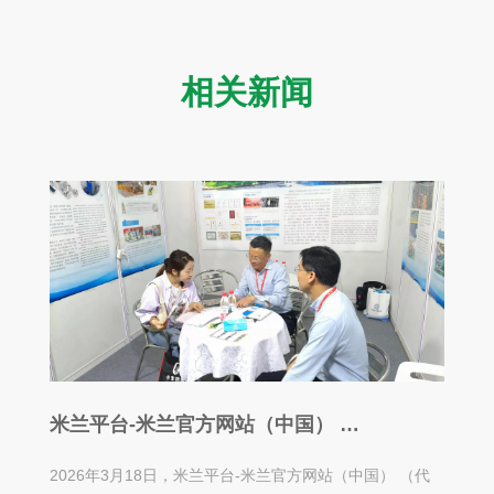
相关新闻
米兰平台-米兰官方网站（中国） 赴
广州参加第9届国际复合材料及制品展
2026年3月18日，米兰平台-米兰官方网站（中国） （代
览会