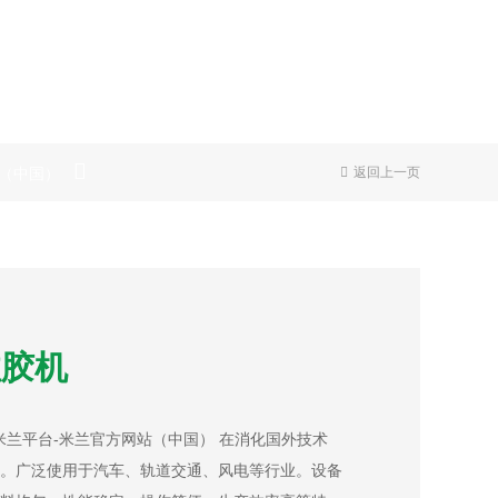
册下载
新闻资讯
服务支持
站（中国）
返回上一页
注胶机
机是米兰平台-米兰官方网站（中国） 在消化国外技术
。广泛使用于汽车、轨道交通、风电等行业。设备