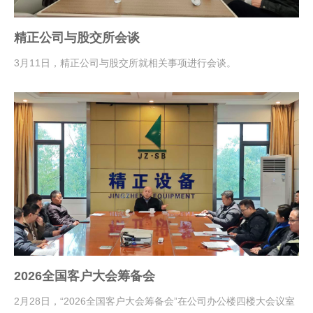
精正公司与股交所会谈
3月11日，精正公司与股交所就相关事项进行会谈。
2026全国客户大会筹备会
2月28日，“2026全国客户大会筹备会”在公司办公楼四楼大会议室