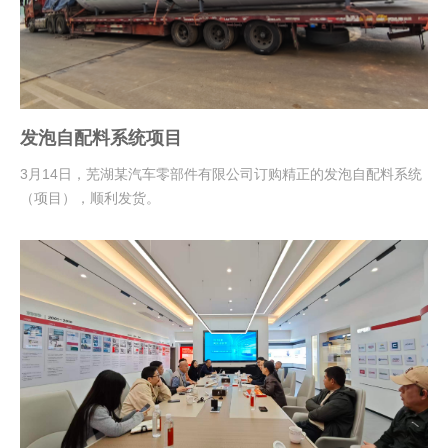
发泡自配料系统项目
3月14日，芜湖某汽车零部件有限公司订购精正的发泡自配料系统
（项目），顺利发货。