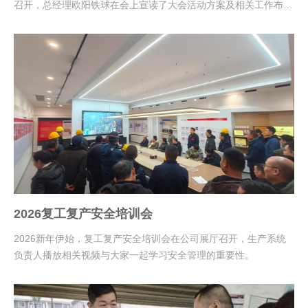
召开，总经理欧阳铁球在会上宣读了大会活动方案及相关工作布
置，颜剑董事长指示：我们要为大会进行周密地安排，确保以最高
地礼仪为“2026全国客户大会暨第二十期聚氨酯机械装备技术培训
班”，做好服务工作，八方迎客，共创美好未来。
2026复工复产安全培训会
2026新年伊始，复工复产安全培训会在公司展厅召开，生产系统
负责人播放相关视频与大家一起学习安全管理的重要性。