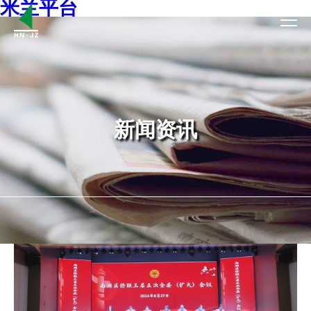
米兰平台
首 页
关于我们
新闻资讯
产品介绍
产品手册下载
新闻资讯
服务支持
米兰平台-米兰官方网站（中国）