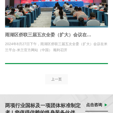
雨湖区侨联三届五次全委（扩大）会议在米
兰平台-米兰官方网站（中国） 召开
2024年8月27日下午，雨湖区侨联三届五次全委（扩大）会议在米
兰平台-米兰官方网站（中国） 顺利召开
上一页
两项行业国标及一项团体标准制定
点击咨询
者 | 您值得信赖的终身装备伙伴