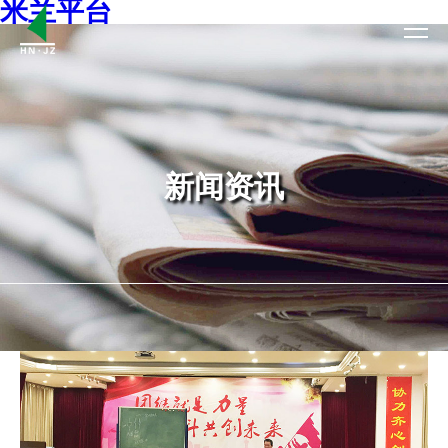
米兰平台
首 页
关于我们
新闻资讯
产品介绍
产品手册下载
新闻资讯
服务支持
米兰平台-米兰官方网站（中国）