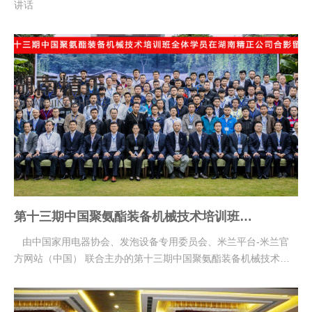
讲话
第十三期中国聚氨酯装备机械技术培训班取
得圆满成功！
由中国家用电器协会、发泡设备专用委员会、米兰平台-米兰官
方网站（中国） 联合主办的第十三期中国聚氨酯装备机械技术培
训班取得圆满成功。 参加这次培训班的有聚氨酯设备、家用电
器、