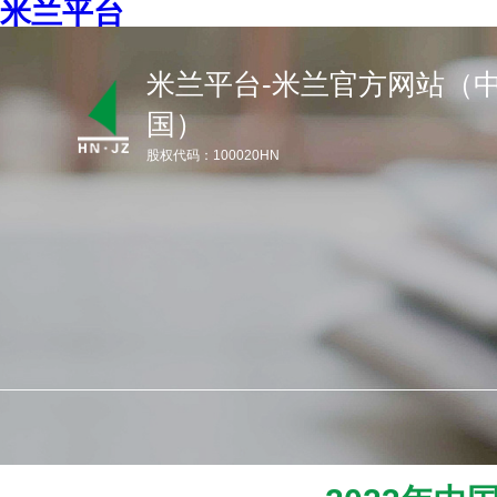
米兰平台
米兰平台-米兰官方网站（
首 页
国）
关于我们
股权代码：100020HN
产品介绍
产品手册下载
新闻资讯
服务支持
米兰平台-米兰官方网站（中国）