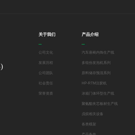
关于我们
产品介绍
公司文化
汽车座椅内饰生产线
发展历程
多组份发泡机系列
)
公司团队
原料储存预混系列
社会责任
HP-RTM注胶机
荣誉资质
冰箱门体环型生产线
聚氨酯夹芯板材生产线
戊烷相关设备
各类模架
产品备件