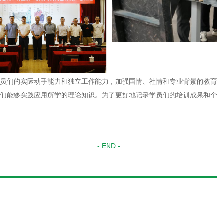
们的实际动手能力和独立工作能力，加强国情、社情和专业背景的教育
们能够实践应用所学的理论知识。为了更好地记录学员们的培训成果和个
- END -