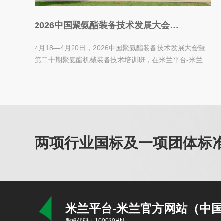
2026中国聚氨酯装备技术发展大会暨
第二十期聚氨酯机械装备技术培训
4月18—4月20日，2026中国聚氨酯装备技术发展大会暨
第二十期聚氨酯机械装备技术培训班，在米兰平台-米兰官
方网站（中国） 顺利召开！
两项行业国标及一项团体标准
米兰平台-米兰官方网站（中
股权代码：100020HN