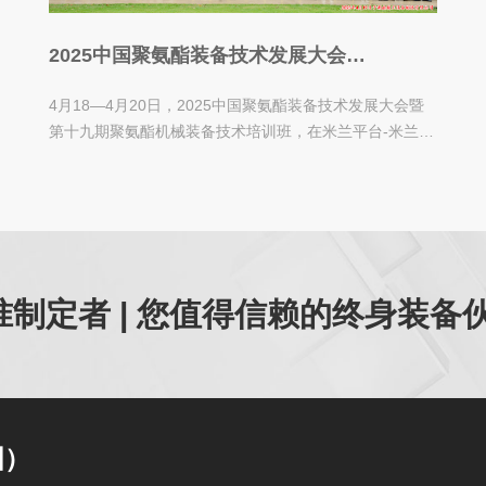
2025中国聚氨酯装备技术发展大会暨
第十九期聚氨酯机械装备技术培训
4月18—4月20日，2025中国聚氨酯装备技术发展大会暨
第十九期聚氨酯机械装备技术培训班，在米兰平台-米兰官
方网站（中国） 顺利召开！
制定者 | 您值得信赖的终身装备
国）