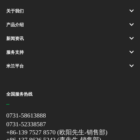
关于我们
产品介绍
新闻资讯
服务支持
米兰平台
全国服务热线
0731-58613888
0731-52338587
+86-139 7527 8570 (欧阳先生-销售部)
+86-137 8626 5242 (李先生-销售部)