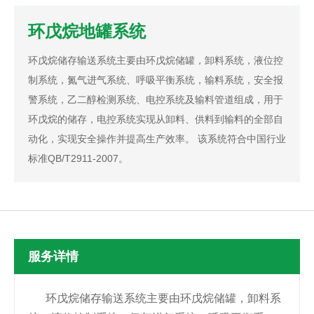
环戊烷地罐系统
环戊烷储存输送系统主要由环戊烷储罐，卸料系统，液位控
制系统，氮气进气系统、呼吸平衡系统，输料系统，安全报
警系统，乙二醇检测系统、电控系统及输料管道组成，用于
环戊烷的储存，电控系统实现从卸料、供料到输料的全部自
动化，实现安全操作并提高生产效率。 该系统符合中国行业
标准QB/T2911-2007。
服务详情
环戊烷储存输送系统主要由环戊烷储罐，卸料系