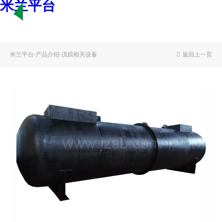
米兰平台
首 页
米兰平台
-
产品介绍
-
戊烷相关设备
返回上一页
关于我们
产品介绍
产品手册下载
新闻资讯
服务支持
米兰平台-米兰官方网站（中国）