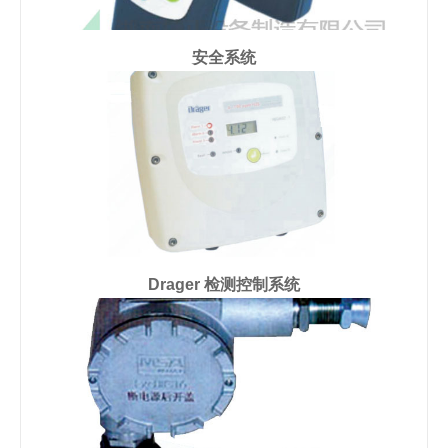
安全系统
Drager 检测控制系统