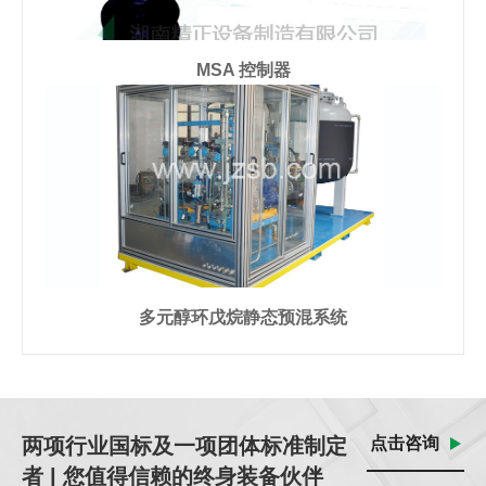
MSA 控制器
多元醇环戊烷静态预混系统
两项行业国标及一项团体标准制定
点击咨询
者 | 您值得信赖的终身装备伙伴